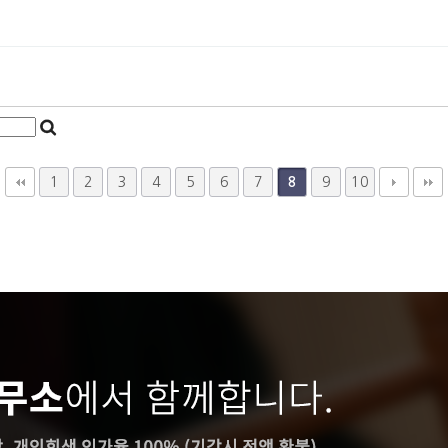
1
2
3
4
5
6
7
9
10
8