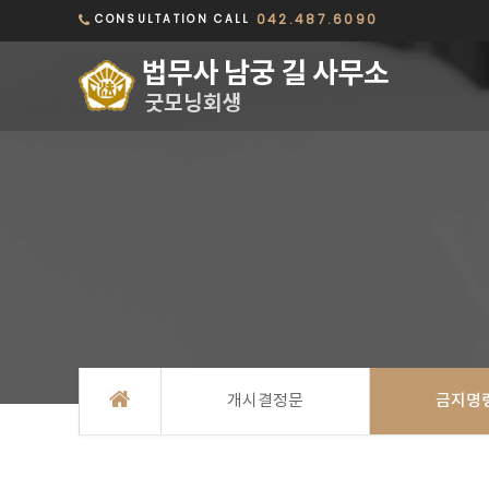
042.487.6090
CONSULTATION CALL
개시결정문
금지명