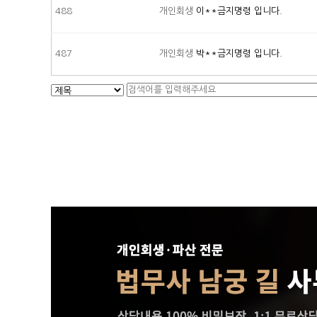
488
개인회생
이**금지명령 입니다.
487
개인회생
박**금지명령 입니다.
다음
맨끝