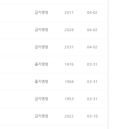
금지명령
2017
04-02
금지명령
2026
04-02
금지명령
2031
04-02
중지명령
1976
03-31
중지명령
1984
03-31
금지명령
1953
03-31
금지명령
2022
03-18