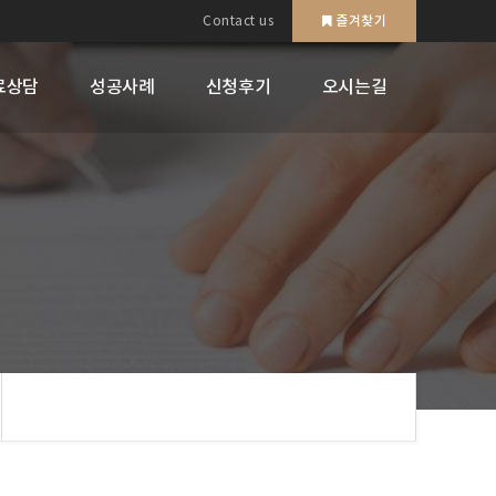
즐겨찾기
Contact us
무료상담
성공사례
신청후기
오시는길