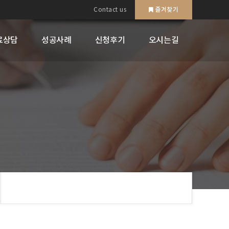
즐겨찾기
Contact us
무료상담
성공사례
신청후기
오시는길