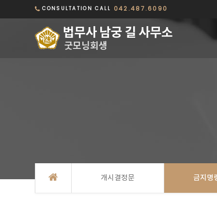
042.487.6090
CONSULTATION CALL
개시결정문
금지명