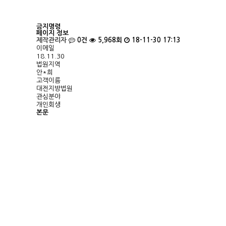
금지명령
페이지 정보
제작관리자
0건
5,968회
18-11-30 17:13
이메일
18.11.30
법원지역
안*희
고객이름
대전지방법원
관심분야
개인회생
본문