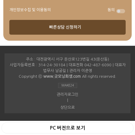
개인정보수집 및 이용동의
동의
주소 : 대전광역시 서구 둔산로123번길 43(둔산동)
사업자등록번호 : 314-24-30184 | 대표전화 042-487-6090 | 대표자
법무사 남궁길 | 관리자 이준영
Copyright ⓒ
www.굿모닝회생.com
All rights reserved.
MAKE24
관리자로그인
|
상단으로
PC 버전으로 보기