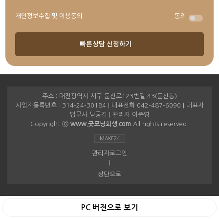
개인정보수집 및 이용동의
동의
주소 : 대전광역시 서구 둔산로123번길 43(둔산동)
사업자등록번호 : 314-24-30184 | 대표전화 042-487-6090 | 대표자
법무사 남궁길 | 관리자 이준영
Copyright ⓒ
www.굿모닝회생.com
All rights reserved.
MAKE24
관리자로그인
|
상단으로
PC 버전으로 보기