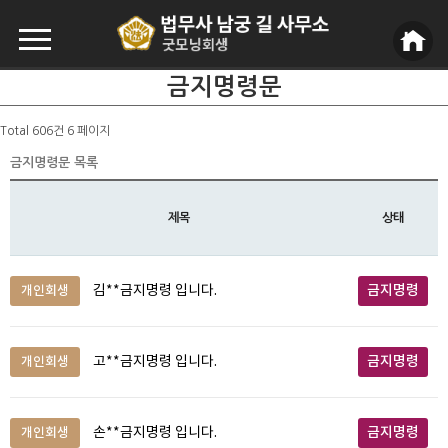
금지명령문
Total 606건
6 페이지
금지명령문 목록
제목
상태
금지명령
개인회생
김**금지명령 입니다.
금지명령
개인회생
고**금지명령 입니다.
금지명령
개인회생
손**금지명령 입니다.